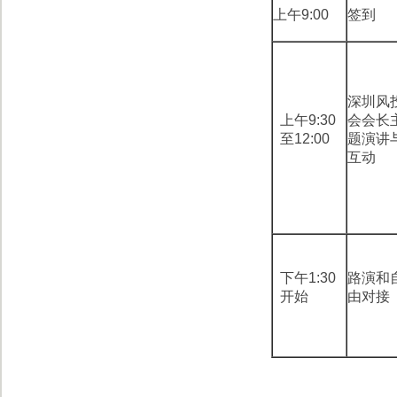
上午9:00
签到
深圳风
上午9:30
会会长
至12:00
题演讲
互动
下午1:30
路演和
开始
由对接