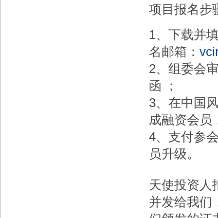
项目报名步
1、下载并
名邮箱：
vc
2、组委会
函 ；
3、在中国
成融资会员
4、支付参
员升级。
天使投资人
并发给我们