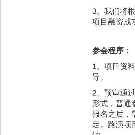
3、我们将
项目融资成
参会程序：
1、项目资
导。
2、预审通
形式，普通
报名之后，
定。路演项
钟。