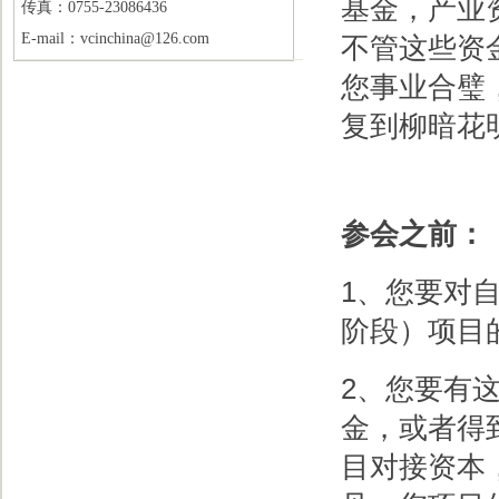
基金，产业
传真：0755-23086436
E-mail：vcinchina@126.com
不管这些资
您事业合璧
复到柳暗花
参会之前：
1、您要对
阶段）项目
2、您要有
金，或者得
目对接资本