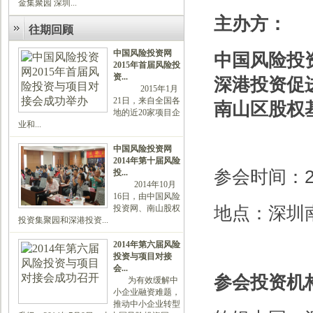
金集聚园 深圳...
主办方：
往期回顾
中国风险投资网
中国风险投
2015年首届风险投
资...
深港投资促
2015年1月
21日，来自全国各
南山区股权
地的近20家项目企
业和...
中国风险投资网
2014年第十届风险
参会时间：2
投...
2014年10月
16日，由中国风险
地点：深圳
投资网、南山股权
投资集聚园和深港投资...
2014年第六届风险
投资与项目对接
会...
参会投资机
为有效缓解中
小企业融资难题，
推动中小企业转型