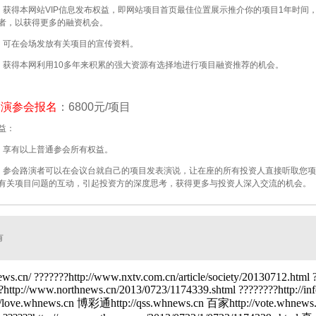
、获得本网站VIP信息发布权益，即网站项目首页最佳位置展示推介你的项目1年时间
者，以获得更多的融资机会。
、可在会场发放有关项目的宣传资料。
、获得本网利用10多年来积累的强大资源有选择地进行项目融资推荐的机会。
路演参会报名
：6800元/项目
益：
、享有以上普通参会所有权益。
、参会路演者可以在会议台就自己的项目发表演说，让在座的所有投资人直接听取您
有关项目问题的互动，引起投资方的深度思考，获得更多与投资人深入交流的机会。
有
ews.cn/ ???????http://www.nxtv.com.cn/article/society/20130712.html 
http://www.northnews.cn/2013/0723/1174339.shtml ????????http://inf
://love.whnews.cn 博彩通http://qss.whnews.cn 百家http://vote.whnews.cn