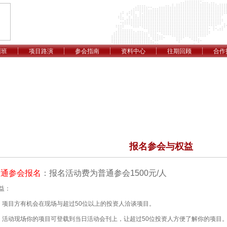
训班
项目路演
参会指南
资料中心
往期回顾
合作
报名参会与权益
普通参会报名
：报名活动费为普通参会1500元/人
益：
、项目方有机会在现场与超过50位以上的投资人洽谈项目。
、活动现场你的项目可登载到当日活动会刊上，让超过50位投资人方便了解你的项目