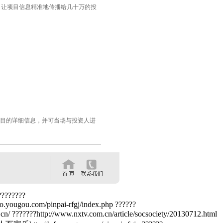
，让项目信息精准地传播给几十万的投
项目的详细信息，并可当场与投资人进
????????
o.yougou.com/pinpai-rfgj/index.php ??????
/ ???????http://www.nxtv.com.cn/article/socsociety/20130712.html