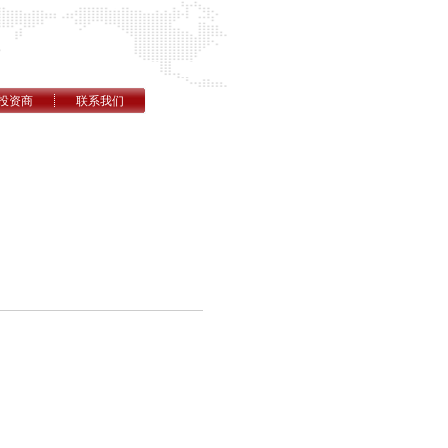
投资商
联系我们
。