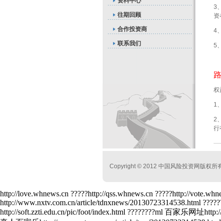
资料中心
3
往期回顾
资
合作投资商
4
联系我们
5
权
1
2
行
Copyright © 2012 中国风险投资网版权所
http://love.whnews.cn ?????http://qss.whnews.cn ?????http://vote.whn
http://www.nxtv.com.cn/article/tdnxnews/20130723314538.html ??????
http://soft.zzti.edu.cn/pic/foot/index.html ????????ml 百家乐网址http