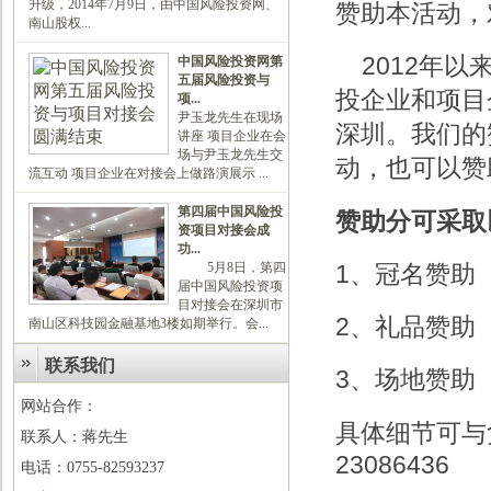
升级，2014年7月9日，由中国风险投资网、
赞助本活动，
南山股权...
2012年以
中国风险投资网第
五届风险投资与
投企业和项目
项...
尹玉龙先生在现场
深圳。我们的
讲座 项目企业在会
场与尹玉龙先生交
动，也可以赞
流互动 项目企业在对接会上做路演展示 ...
第四届中国风险投
赞助分可采取
资项目对接会成
功...
1、冠名赞助
5月8日，第四
届中国风险投资项
目对接会在深圳市
2、礼品赞助
南山区科技园金融基地3楼如期举行。会...
联系我们
3、场地赞助
网站合作：
具体细节可与
联系人：蒋先生
23086436
电话：0755-82593237