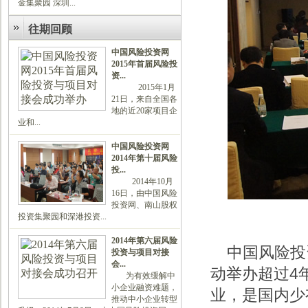
金集聚园 深圳...
往期回顾
中国风险投资网
2015年首届风险投
资...
2015年1月
21日，来自全国各
地的近20家项目企
业和...
中国风险投资网
2014年第十届风险
投...
2014年10月
16日，由中国风险
投资网、南山股权
投资集聚园和深港投资...
2014年第六届风险
中国风险投
投资与项目对接
会...
动举办超过4
为有效缓解中
小企业融资难题，
业，是国内少
推动中小企业转型